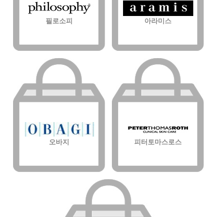
필로소피
아라미스
오바지
피터토마스로스