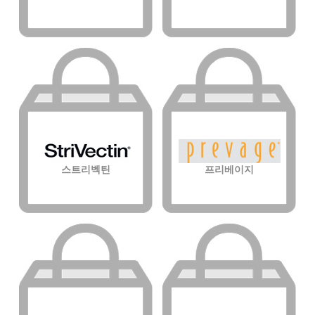
스트리벡틴
프리베이지