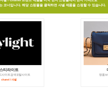
샤넬 / Chanel 브랜드 제품을 미국 현지 쇼핑몰에서 현지 가격으로
는 코너입니다. 해당 쇼핑몰을 클릭하면 샤넬 제품을 쇼핑할 수 있습니다.
스티라이트
드사이트검색포탈사이트
명품브
chanel / 샤넬