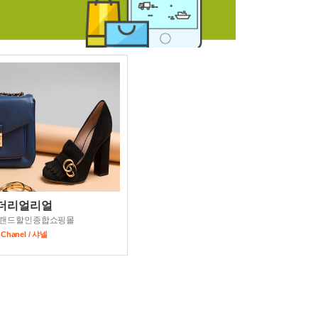
더리얼리얼
랜드할인종합쇼핑몰
Chanel / 샤넬