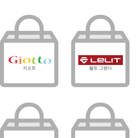
지오토
렐릿 그렌다