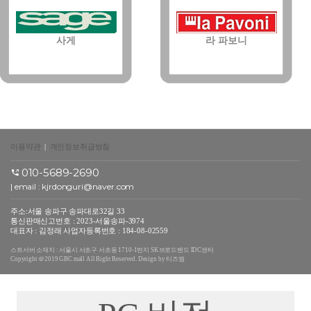
사게
라 파보니
이용약관
|
개인정보취급방침
010-5689-2690
| email :
kjrdonguri@naver.com
주소:서울 송파구 송파대로32길 33
통신판매신고번호 : 2023-서울송파-3974
대표자 : 김정래 사업자등록번호 : 184-08-02559
스트서버 소재지 : 서울시 서초구 서초동 1710-1번지 SK브로드밴드 IDC센터
Copyright ＠2019 GBC mall All Right Reserved. Design by 티즈엠