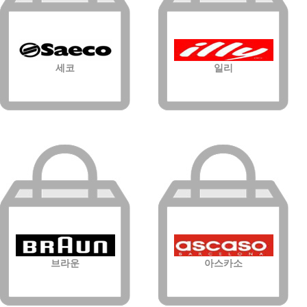
세코
일리
브라운
아스카소