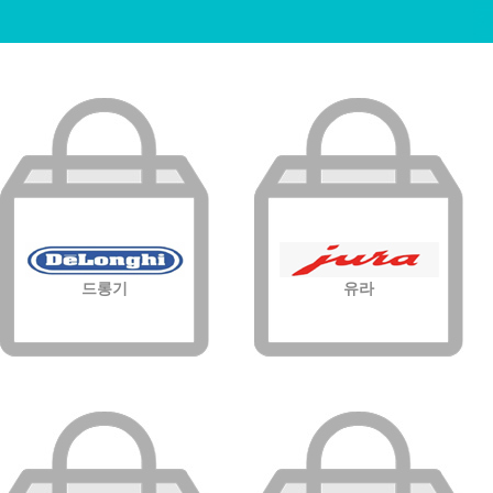
드롱기
유라