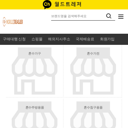
구매대행 신청
쇼핑몰
해외지사주소
국제배송료
회원가입
혼수가구
혼수가전
혼수주방용품
혼수침구용품