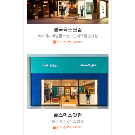
영국육스닷컴
세계최대의명품브랜드인터넷할인매장
폴스미스/PaulSmith
폴스미스닷컴
폴스미스공식쇼핑몰
폴스미스/PaulSmith